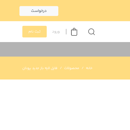
درخواست
ورود
ثبت نام
خانه
محصولات
فایل لایه باز جدید یونان