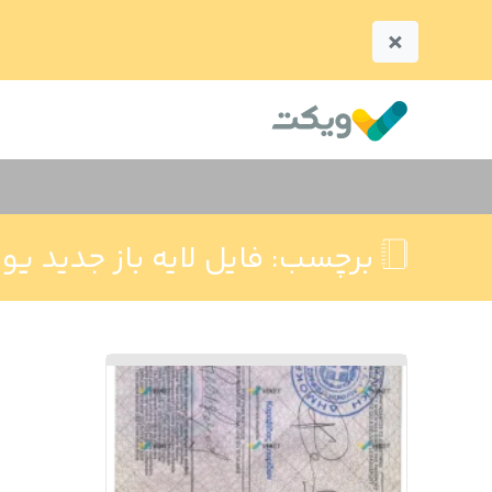
×
برچسب:
فایل لایه باز جدید یو