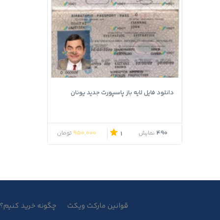
دانلود فایل لایه باز پاسپورت جدید یونان
950,000
490
نمایش
تومان
1
قوانین مارکت ویکت
چگونه خرید کنیم؟