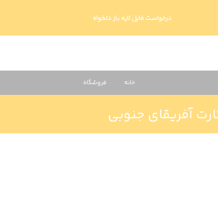
درخواست فایل لایه باز دلخواه
خانه
فروشگاه
رت آفریقای جنوبی