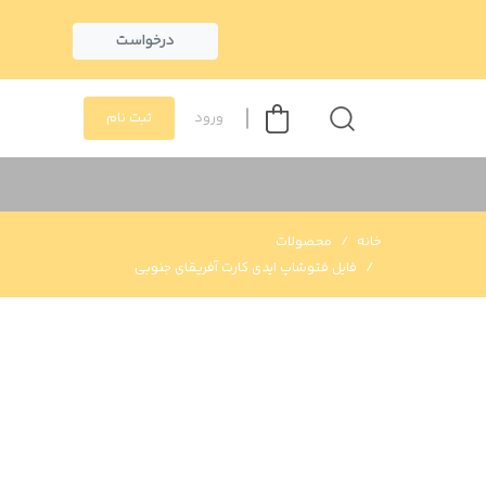
درخواست
ورود
ثبت نام
خانه
محصولات
فایل فتوشاپ ایدی کارت آفریقای جنوبی