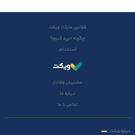
قوانین مارکت ویکت
چگونه خرید کنیم؟
استخدام
مشتریان وفادار
درباره ما
تماس با ما
درباره ویکت