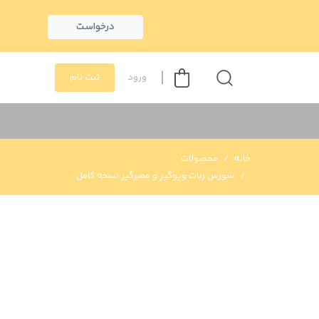
درخواست
ورود
ثبت نام
خانه
محصولات
سورس ربات ویوگیر و ممبرگیر نسخه کامل