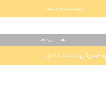
درخواست فایل لایه باز دلخواه
خانه
فروشگاه
 ممبرگیر نسخه کامل