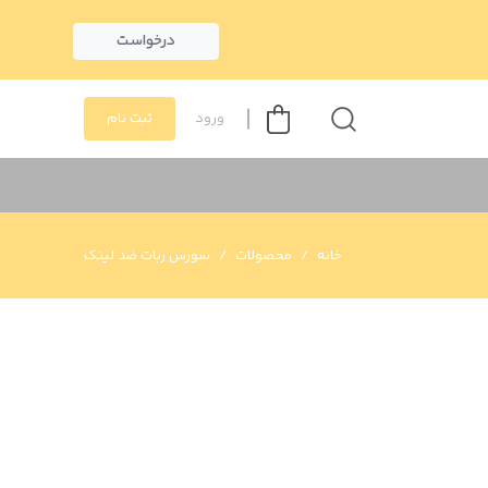
درخواست
ورود
ثبت نام
خانه
محصولات
سورس ربات ضد لینک