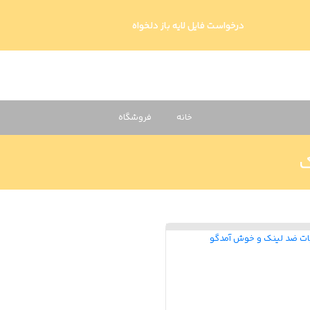
درخواست فایل لایه باز دلخواه
خانه
فروشگاه
ک