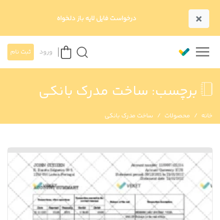
×
درخواست فایل لایه باز دلخواه
ورود
ثبت نام
برچسب:
ساخت مدرک بانکی
خانه
محصولات
ساخت مدرک بانکی