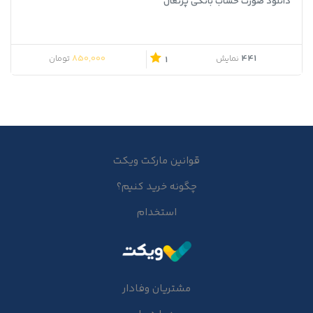
دانلود صورت حساب بانکی پرتغال
850,000
441
نمایش
تومان
1
قوانین مارکت ویکت
چگونه خرید کنیم؟
استخدام
مشتریان وفادار