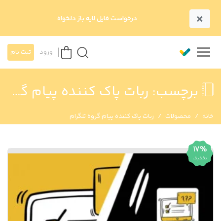
×
درخواست فایل لایه باز دلخواه
ورود
ثبت نام
برچسب:
ربات پاک کننده پیام گروه تلگرام
خانه
محصولات
ربات پاک کننده پیام گروه تلگرام
17%
تخفیف