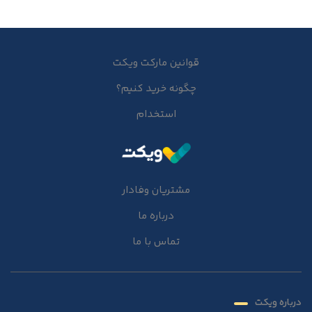
قوانین مارکت ویکت
چگونه خرید کنیم؟
استخدام
مشتریان وفادار
درباره ما
تماس با ما
درباره ویکت