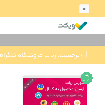
×
برچسب:
ربات فروشگاه تلگرام
13%
تخفیف