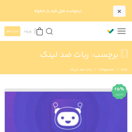
×
درخواست فایل لایه باز دلخواه
ورود
ثبت نام
برچسب:
ربات ضد لینک
خانه
محصولات
ربات ضد لینک
25%
تخفیف