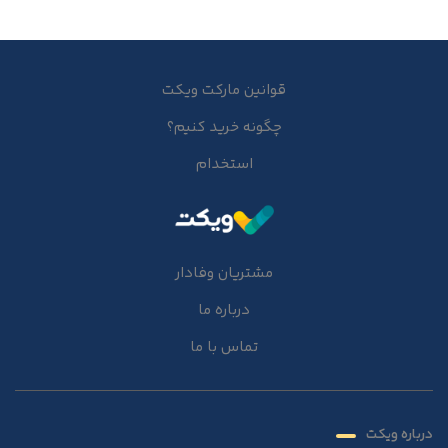
قوانین مارکت ویکت
چگونه خرید کنیم؟
استخدام
مشتریان وفادار
درباره ما
تماس با ما
درباره ویکت