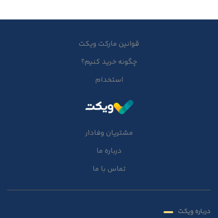
قوانین مارکت ویکت
چگونه خرید کنیم؟
استخدام
مشتریان وفادار
درباره ما
تماس با ما
درباره ویکت