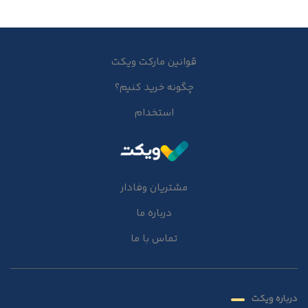
قوانین مارکت ویکت
چگونه خرید کنیم؟
استخدام
مشتریان وفادار
درباره ما
تماس با ما
درباره ویکت