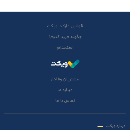
قوانین مارکت ویکت
چگونه خرید کنیم؟
استخدام
مشتریان وفادار
درباره ما
تماس با ما
درباره ویکت