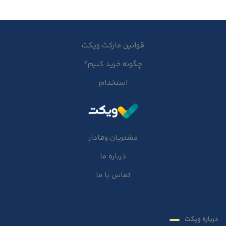
قوانین مارکت ویکت
چگونه خرید کنیم؟
استخدام
مشتریان وفادار
درباره ما
تماس با ما
درباره ویکت