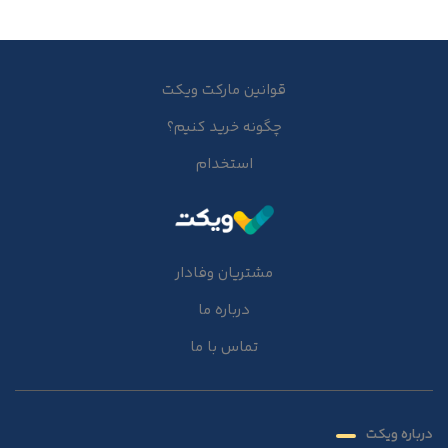
قوانین مارکت ویکت
چگونه خرید کنیم؟
استخدام
مشتریان وفادار
درباره ما
تماس با ما
درباره ویکت