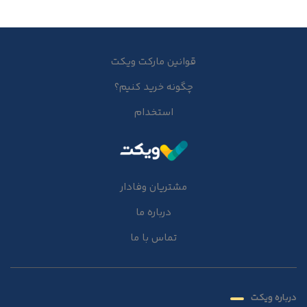
قوانین مارکت ویکت
چگونه خرید کنیم؟
استخدام
مشتریان وفادار
درباره ما
تماس با ما
درباره ویکت