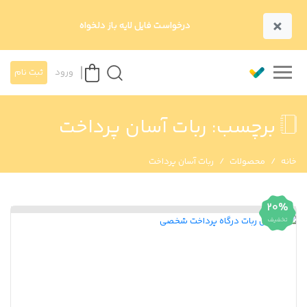
×
درخواست فایل لایه باز دلخواه
ورود
ثبت نام
برچسب:
ربات آسان پرداخت
خانه
محصولات
ربات آسان پرداخت
20%
تخفیف