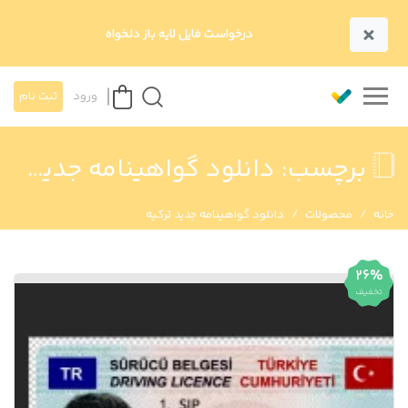
×
درخواست فایل لایه باز دلخواه
ورود
ثبت نام
برچسب:
دانلود گواهینامه جدید ترکیه
خانه
محصولات
دانلود گواهینامه جدید ترکیه
26%
تخفیف