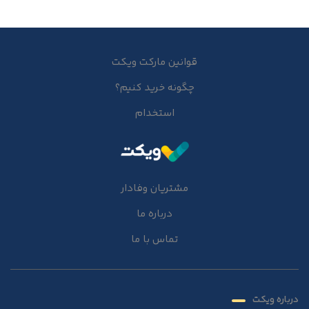
قوانین مارکت ویکت
چگونه خرید کنیم؟
استخدام
مشتریان وفادار
درباره ما
تماس با ما
درباره ویکت