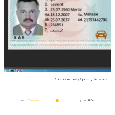
دانلود فایل لایه باز گواهینامه جدید ترکیه
قیمت اصلی 500,000 تومان بود.
قیمت فعلی 370,000 تومان است.
370,000
1950
نمایش
تومان
1