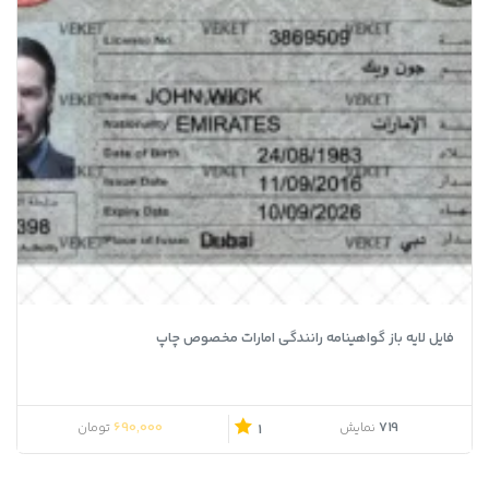
فایل لایه باز گواهینامه رانندگی امارات مخصوص چاپ
690,000
719
نمایش
تومان
1