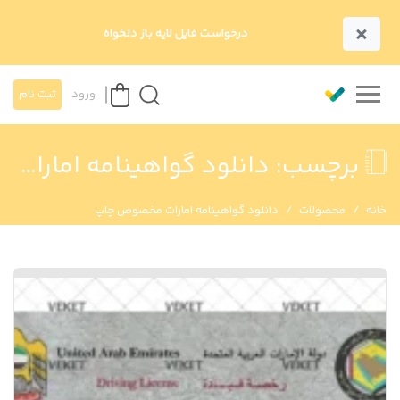
×
درخواست فایل لایه باز دلخواه
ورود
ثبت نام
برچسب:
دانلود گواهینامه امارات مخصوص چاپ
خانه
محصولات
دانلود گواهینامه امارات مخصوص چاپ