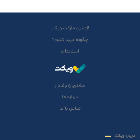
قوانین مارکت ویکت
چگونه خرید کنیم؟
استخدام
مشتریان وفادار
درباره ما
تماس با ما
درباره ویکت