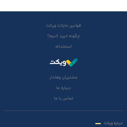
قوانین مارکت ویکت
چگونه خرید کنیم؟
استخدام
مشتریان وفادار
درباره ما
تماس با ما
درباره ویکت