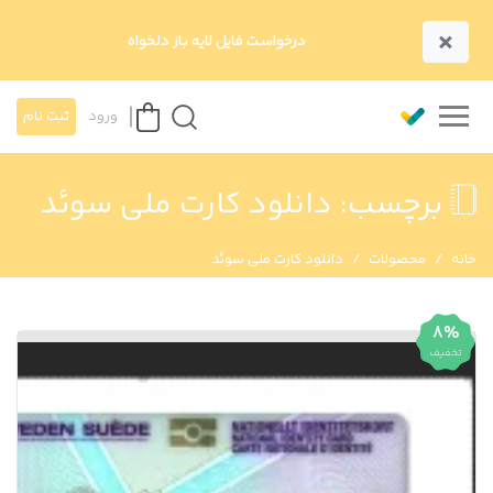
×
درخواست فایل لایه باز دلخواه
ورود
ثبت نام
برچسب:
دانلود کارت ملی سوئد
خانه
محصولات
دانلود کارت ملی سوئد
8%
تخفیف