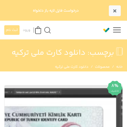
×
درخواست فایل لایه باز دلخواه
ورود
ثبت نام
برچسب:
دانلود کارت ملی ترکیه
خانه
محصولات
دانلود کارت ملی ترکیه
8%
تخفیف