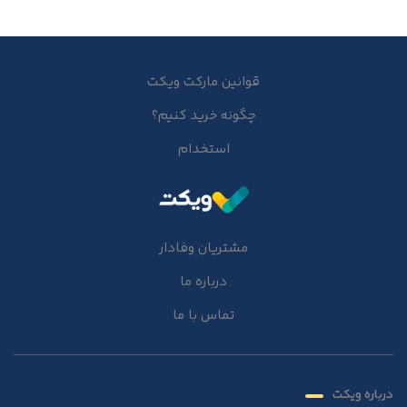
قوانین مارکت ویکت
چگونه خرید کنیم؟
استخدام
مشتریان وفادار
درباره ما
تماس با ما
درباره ویکت