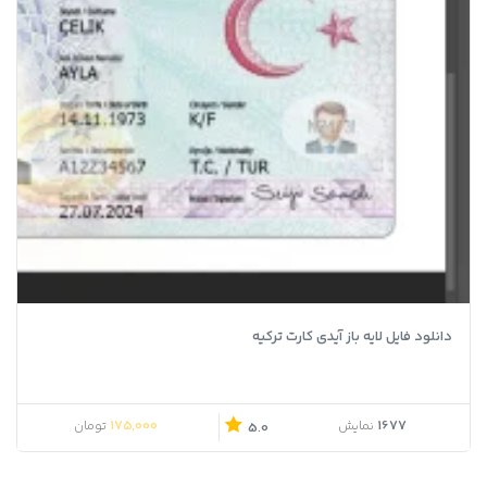
دانلود فایل لایه باز آیدی کارت ترکیه
قیمت اصلی 190,000 تومان بود.
قیمت فعلی 175,000 تومان است.
175,000
1677
نمایش
تومان
5.0