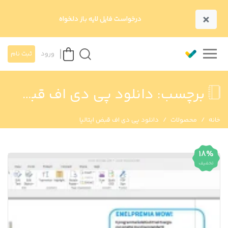
×
درخواست فایل لایه باز دلخواه
ورود
ثبت نام
برچسب:
دانلود پی دی اف قبض ایتالیا
خانه
محصولات
دانلود پی دی اف قبض ایتالیا
18%
تخفیف