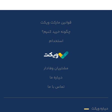
قوانین مارکت ویکت
چگونه خرید کنیم؟
استخدام
مشتریان وفادار
درباره ما
تماس با ما
درباره ویکت