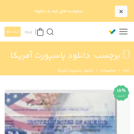
×
درخواست فایل لایه باز دلخواه
ورود
ثبت نام
برچسب:
دانلود پاسپورت آمریکا
خانه
محصولات
دانلود پاسپورت آمریکا
15%
تخفیف