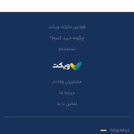
قوانین مارکت ویکت
چگونه خرید کنیم؟
استخدام
مشتریان وفادار
درباره ما
تماس با ما
درباره ویکت