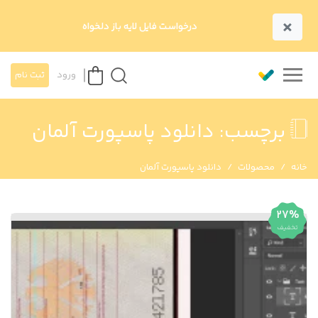
×
درخواست فایل لایه باز دلخواه
ورود
ثبت نام
برچسب:
دانلود پاسپورت آلمان
خانه
محصولات
دانلود پاسپورت آلمان
27%
تخفیف