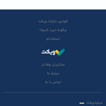
قوانین مارکت ویکت
چگونه خرید کنیم؟
استخدام
مشتریان وفادار
درباره ما
تماس با ما
درباره ویکت