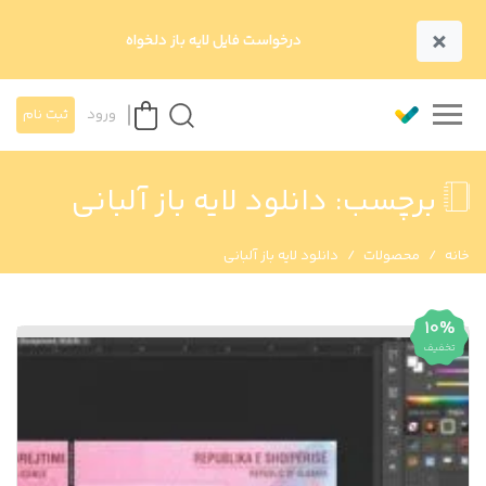
×
درخواست فایل لایه باز دلخواه
ورود
ثبت نام
برچسب:
دانلود لایه باز آلبانی
خانه
محصولات
دانلود لایه باز آلبانی
10%
تخفیف