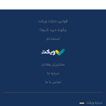
قوانین مارکت ویکت
چگونه خرید کنیم؟
استخدام
مشتریان وفادار
درباره ما
تماس با ما
درباره ویکت