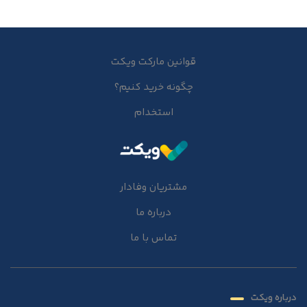
قوانین مارکت ویکت
چگونه خرید کنیم؟
استخدام
مشتریان وفادار
درباره ما
تماس با ما
درباره ویکت