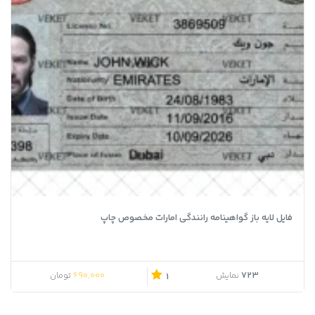
فایل لایه باز گواهینامه رانندگی امارات مخصوص چاپ
690,000
723
نمایش
تومان
1