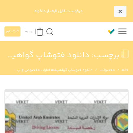
×
درخواست فایل لایه باز دلخواه
ورود
ثبت نام
برچسب:
دانلود فتوشاپ گواهینامه امارات مخصوص چاپ
خانه
محصولات
دانلود فتوشاپ گواهینامه امارات مخصوص چاپ