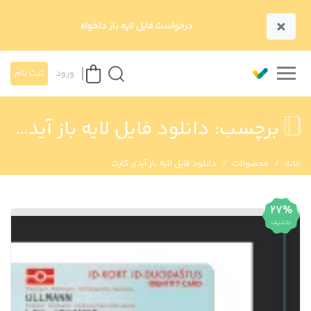
×
درخواست فایل لایه باز دلخواه
ورود
ثبت نام
برچسب:
دانلود فایل لایه باز آیدی کارت
خانه
محصولات
دانلود فایل لایه باز آیدی کارت
27%
تخفیف