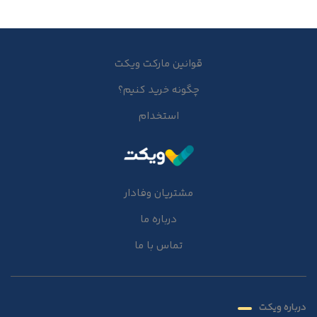
قوانین مارکت ویکت
چگونه خرید کنیم؟
استخدام
مشتریان وفادار
درباره ما
تماس با ما
درباره ویکت