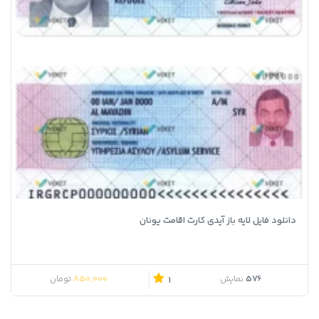
دانلود فایل لایه باز آیدی کارت اقامت یونان
850,000
576
نمایش
تومان
1