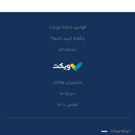
قوانین مارکت ویکت
چگونه خرید کنیم؟
استخدام
مشتریان وفادار
درباره ما
تماس با ما
درباره ویکت