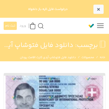
×
درخواست فایل لایه باز دلخواه
ورود
ثبت نام
برچسب:
دانلود فایل فتوشاپ آیدی کارت اقامت یونان
خانه
محصولات
دانلود فایل فتوشاپ آیدی کارت اقامت یونان