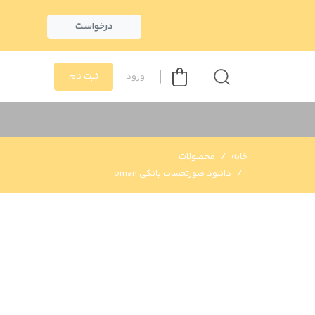
درخواست
ورود
ثبت نام
خانه
محصولات
دانلود صورتحساب بانکی oman