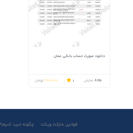
دانلود صورت حساب بانکی عمان
قیمت اصلی 240,000 تومان بود.
قیمت فعلی 200,000 تومان است.
200,000
875
نمایش
تومان
1
قوانین مارکت ویکت
چگونه خرید کنیم؟