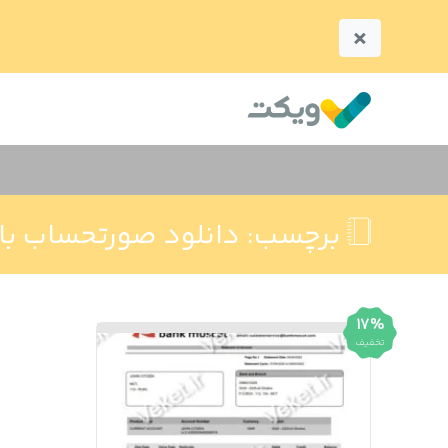
×
برچسب:
دانلود صورتحساب بانکی
17%
تخفیف