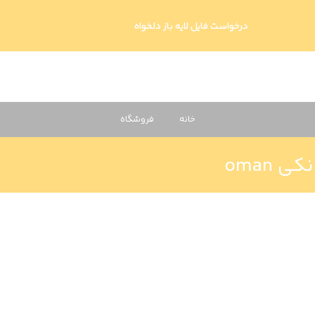
درخواست فایل لایه باز دلخواه
خانه
فروشگاه
 oman