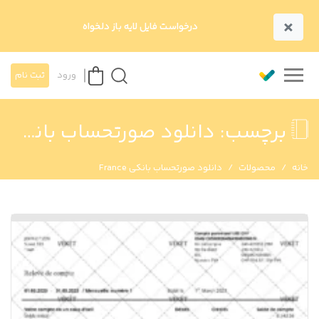
×
درخواست فایل لایه باز دلخواه
ورود
ثبت نام
برچسب:
دانلود صورتحساب بانکی France
خانه
محصولات
دانلود صورتحساب بانکی France