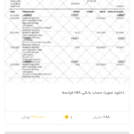
دانلود صورت حساب بانکی UBS فرانسه
299,000
688
نمایش
تومان
1