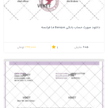
دانلود صورت حساب بانکی La Banque فرانسه
299,000
605
نمایش
تومان
1