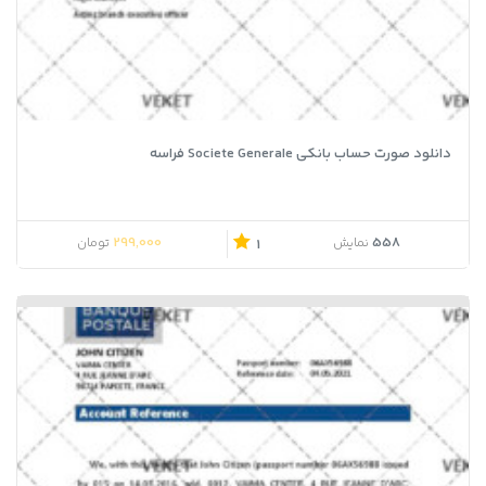
دانلود صورت حساب بانکی Societe Generale فراسه
299,000
558
نمایش
تومان
1