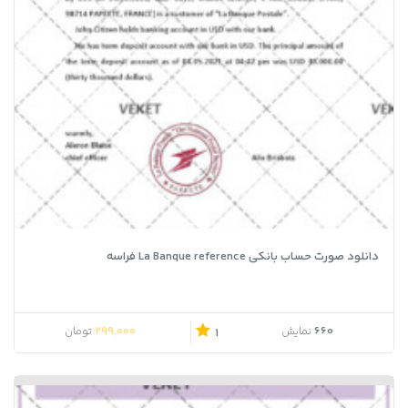
دانلود صورت حساب بانکی La Banque reference فراسه
299,000
660
نمایش
تومان
1