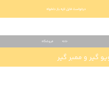
درخواست فایل لایه باز دلخواه
خانه
فروشگاه
و گیر و ممبر گیر