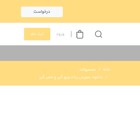
درخواست
ورود
ثبت نام
خانه
محصولات
دانلود سورس ربات ویو گیر و ممبر گیر