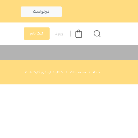
درخواست
ورود
ثبت نام
خانه
محصولات
دانلود ای دی کارت هلند