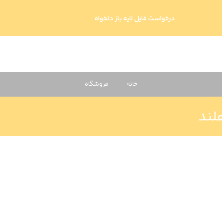
درخواست فایل لایه باز دلخواه
خانه
فروشگاه
لند