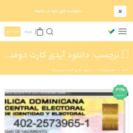
×
درخواست فایل لایه باز دلخواه
ورود
ثبت نام
برچسب:
دانلود آیدی کارت دومنیکا
خانه
محصولات
دانلود آیدی کارت دومنیکا
31%
تخفیف