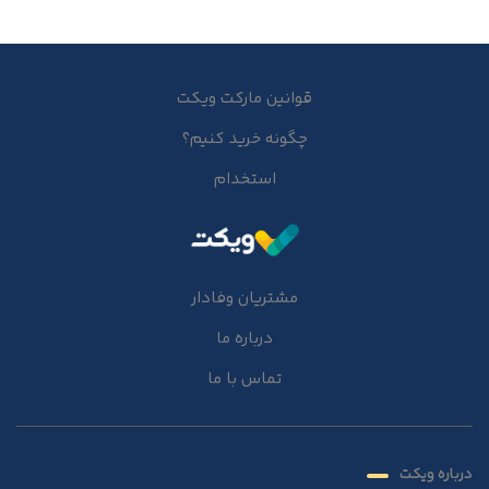
قوانین مارکت ویکت
چگونه خرید کنیم؟
استخدام
مشتریان وفادار
درباره ما
تماس با ما
درباره ویکت