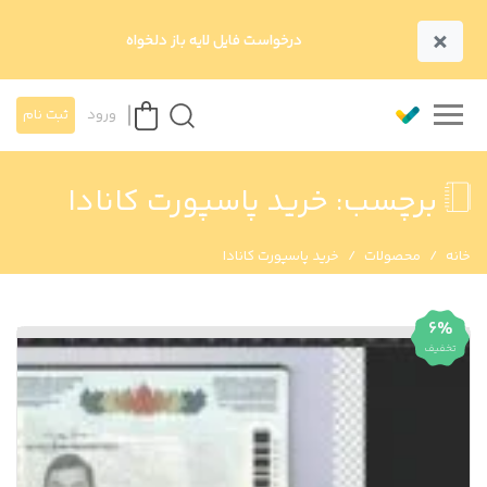
×
درخواست فایل لایه باز دلخواه
ورود
ثبت نام
برچسب:
خرید پاسپورت کانادا
خانه
محصولات
خرید پاسپورت کانادا
6%
تخفیف