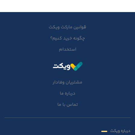
قوانین مارکت ویکت
چگونه خرید کنیم؟
استخدام
مشتریان وفادار
درباره ما
تماس با ما
درباره ویکت