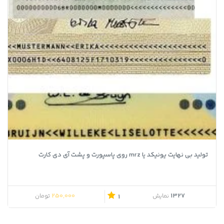
تولید بی نهایت یونیکد یا mrz روی پاسپورت و پشت آی دی کارت
قیمت اصلی 300,000 تومان بود.
قیمت فعلی 250,000 تومان است.
250,000
1327
نمایش
تومان
1