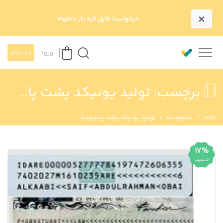
×
درخواست فایل لایه باز دلخواه
ورود
ثبت نام
برچسب:
تولید یونیکد پشت پاسپورت
خانه
محصولات
تولید یونیکد پشت پاسپورت
17%
تخفیف