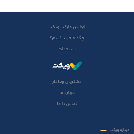
قوانین مارکت ویکت
چگونه خرید کنیم؟
استخدام
مشتریان وفادار
درباره ما
تماس با ما
درباره ویکت