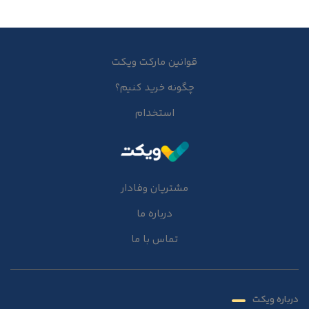
قوانین مارکت ویکت
چگونه خرید کنیم؟
استخدام
مشتریان وفادار
درباره ما
تماس با ما
درباره ویکت