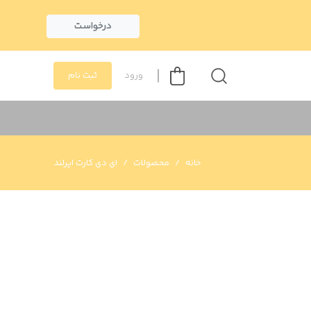
درخواست
ورود
ثبت نام
خانه
محصولات
ای دی کارت ایرلند