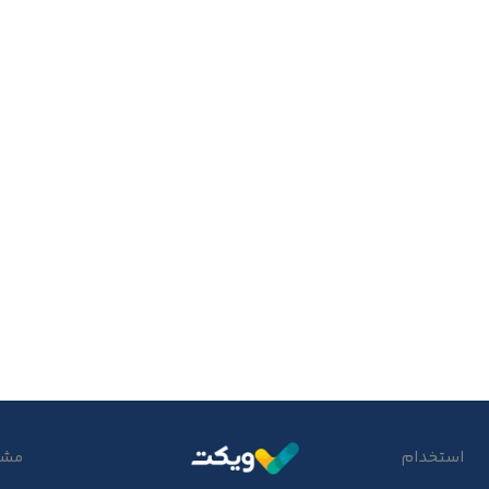
استخدام
مشتر