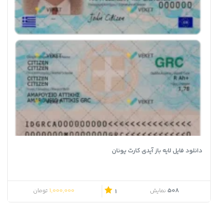
دانلود فایل لایه باز آیدی کارت یونان
1,000,000
508
نمایش
تومان
1