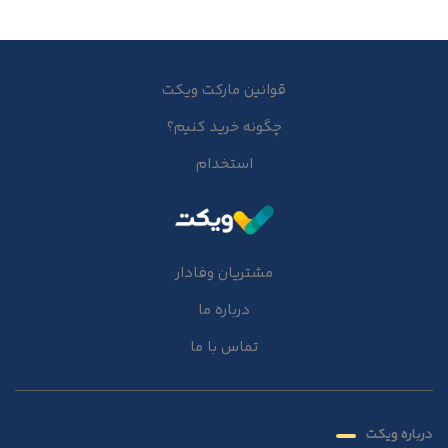
قوانین مارکت ویکت
چگونه خرید کنیم؟
استخدام
مشتریان وفادار
درباره ما
تماس با ما
درباره ویکت