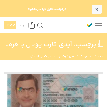
×
درخواست فایل لایه باز دلخواه
ورود
ثبت نام
برچسب:
آیدی کارت یونان با فرمت پی اس دی
خانه
محصولات
آیدی کارت یونان با فرمت پی اس دی