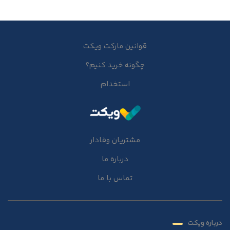
قوانین مارکت ویکت
چگونه خرید کنیم؟
استخدام
مشتریان وفادار
درباره ما
تماس با ما
درباره ویکت