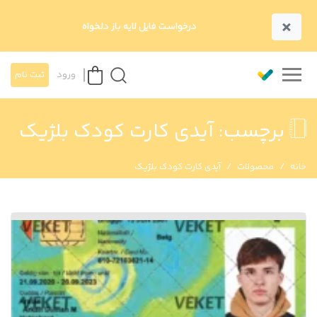
×
درخواست فایل لایه باز دلخواه
ورود
ثبت نام
برچسب:
آیدی کارت کودک بلژیک
خانه
محصولات
آیدی کارت کودک بلژیک