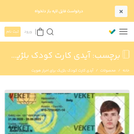
×
درخواست فایل لایه باز دلخواه
ورود
ثبت نام
برچسب:
آیدی کارت کودک بلژیک برای احراز هویت
خانه
محصولات
آیدی کارت کودک بلژیک برای احراز هویت