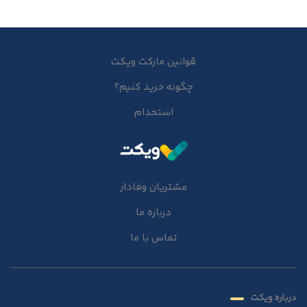
قوانین مارکت ویکت
چگونه خرید کنیم؟
استخدام
مشتریان وفادار
درباره ما
تماس با ما
درباره ویکت