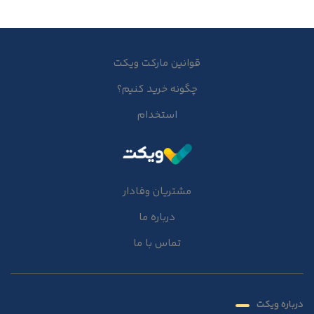
قوانین مارکت ویکت
چگونه خرید کنیم؟
استخدام
مشتریان وفادار
درباره ما
تماس با ما
درباره ویکت