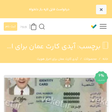
×
درخواست فایل لایه باز دلخواه
ورود
ثبت نام
برچسب:
آیدی کارت عمان برای احراز هویت
خانه
محصولات
آیدی کارت عمان برای احراز هویت
6%
تخفیف