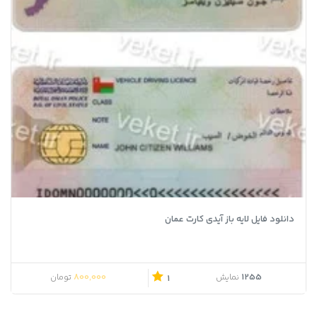
دانلود فایل لایه باز آیدی کارت عمان
قیمت اصلی 850,000 تومان بود.
قیمت فعلی 800,000 تومان است.
800,000
1255
نمایش
تومان
1