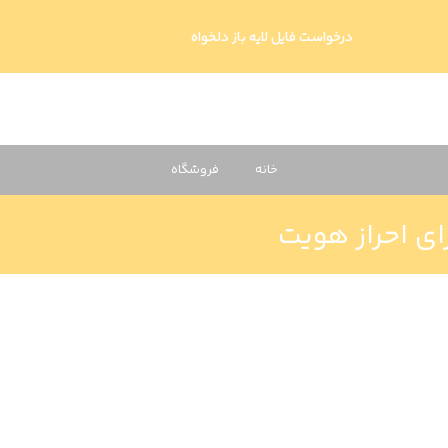
درخواست فایل لایه باز دلخواه
خانه
فروشگاه
ای احراز هویت