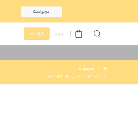
درخواست
ورود
ثبت نام
خانه
محصولات
آیدی کارت استونی برای احراز هویت