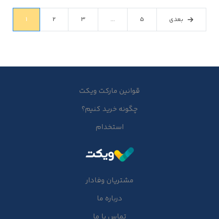
بعدی
5
...
3
2
1
قوانین مارکت ویکت
چگونه خرید کنیم؟
استخدام
مشتریان وفادار
درباره ما
تماس با ما