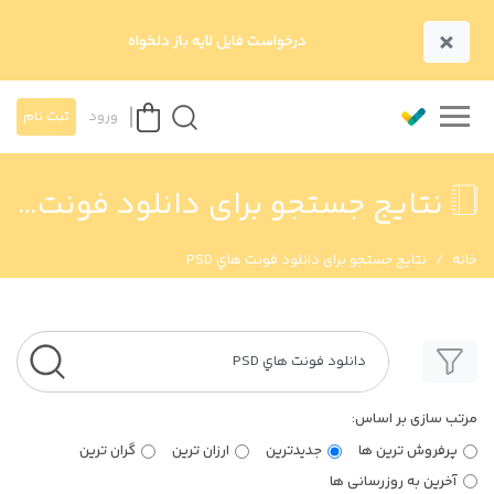
×
درخواست فایل لایه باز دلخواه
ورود
ثبت نام
نتایج جستجو برای دانلود فونت هاي PSD
خانه
نتایج جستجو برای دانلود فونت هاي PSD
مرتب سازی بر اساس:
پرفروش ترین ها
جدیدترین
ارزان ترین
گران ترین
آخرین به روزرسانی ها